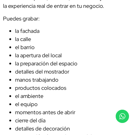
la experiencia real de entrar en tu negocio.
Puedes grabar:
la fachada
la calle
el barrio
la apertura del local
la preparación del espacio
detalles del mostrador
manos trabajando
productos colocados
el ambiente
el equipo
momentos antes de abrir
cierre del día
detalles de decoración