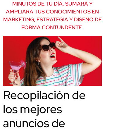
MINUTOS DE TU DÍA, SUMARÁ Y
AMPLIARÁ TUS CONOCIMIENTOS EN
MARKETING, ESTRATEGIA Y DISEÑO DE
FORMA CONTUNDENTE.
Recopilación de
los mejores
anuncios de