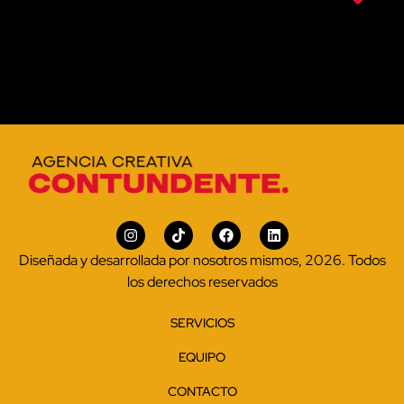
Diseñada y desarrollada por nosotros mismos, 2026. Todos
los derechos reservados
SERVICIOS
EQUIPO
CONTACTO