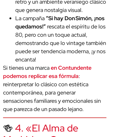
retro y un ambiente veraniego clásico
que genera nostalgia visual.
La campaña
“Si hay Don Simón, ¡nos
quedamos!”
rescata el espíritu de los
80, pero con un toque actual,
demostrando que lo vintage también
puede ser tendencia moderna, ¡y nos
encanta!
Si tienes una marca
en Contundente
podemos replicar esa fórmula
:
reinterpretar lo clásico con estética
contemporánea, para generar
sensaciones familiares y emocionales sin
que parezca de un pasado lejano.
🍻
4. «El Alma de