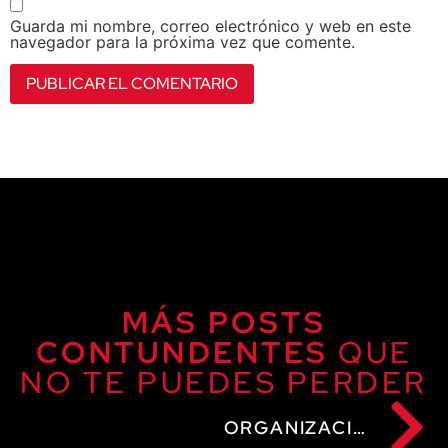
Guarda mi nombre, correo electrónico y web en este
navegador para la próxima vez que comente.
MÁS POSTS
CONTUNDENTES
QUE
NO TE PUEDES PERDER
ORGANIZACIÓN Y COBERTURA DE EVENTOS EN MADRID: GUÍA COMPLETA (CHECKLIST, LUZ, SONIDO, FOTOS, VÍDEOS ENFOCADOS EN CONTENIDOS PARA RRSS)