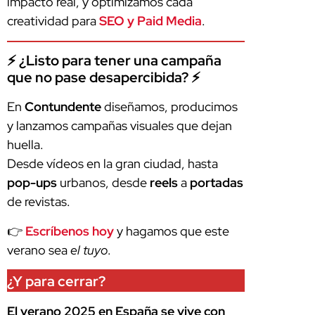
impacto real, y optimizamos cada
creatividad para
SEO y Paid Media
.
⚡ ¿Listo para tener una campaña
que no pase desapercibida? ⚡
En
Contundente
diseñamos, producimos
y lanzamos campañas visuales que dejan
huella.
Desde vídeos en la gran ciudad, hasta
pop-ups
urbanos, desde
reels
a
portadas
de revistas.
👉
Escríbenos hoy
y hagamos que este
verano sea
el tuyo
.
¿Y para cerrar?
El verano 2025 en España se vive con